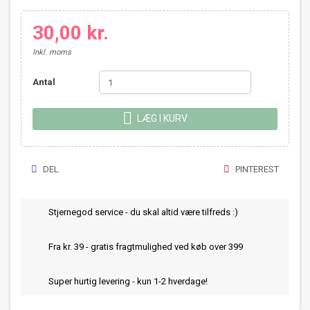
30,00 kr.
Inkl. moms
Antal

LÆG I KURV
DEL
PINTEREST
Stjernegod service - du skal altid være tilfreds :)
Fra kr. 39 - gratis fragtmulighed ved køb over 399
Super hurtig levering - kun 1-2 hverdage!