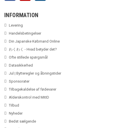
INFORMATION
Levering
Handelsbetingelser
Din Japanske Købmand Online
わくわく - Hvad betyder det?
Ofte stillede spørgsmål
Datasikkerhed
Jul | Bytteregler og åbningstider
Sponsorater
Tilbagekaldelse af fødevarer
Alderskontrol med MitID
Tilbud
Nyheder
Bedst sælgende