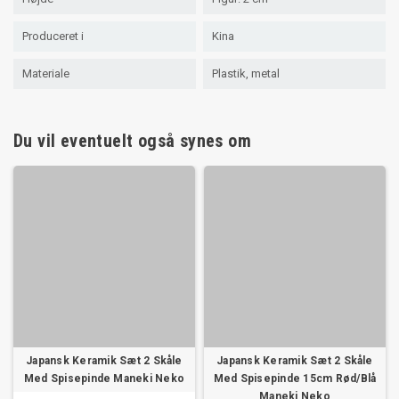
Produceret i
Kina
Materiale
Plastik, metal
Du vil eventuelt også synes om
Japansk Keramik Sæt 2 Skåle
Japansk Keramik Sæt 2 Skåle
Med Spisepinde Maneki Neko
Med Spisepinde 15cm Rød/Blå
Maneki Neko