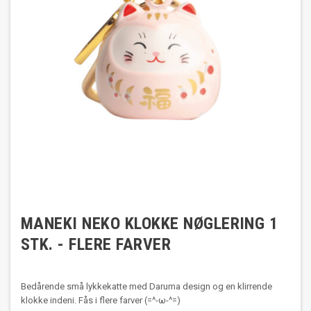
MANEKI NEKO KLOKKE NØGLERING 1
STK. - FLERE FARVER
Bedårende små lykkekatte med Daruma design og en klirrende
klokke indeni. Fås i flere farver
(=^-ω-^=)