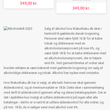
349,00 kr.
349,00 kr.
Salg af alkohol hos WakuWaku.dk sker i
henhold til gældende dansk lovgivning.
Personer skal være fyldt 16 år for at købe
tobak og drikkevarer med en
alkoholvolumenprocent på max 6%, og
være fyldt 18 år for at købe drikkevarer med
en alkoholvolumenprocent, der er højere
end 6%. Ved gennemførelse af ordrer skal
Kunden erklære at være bekendt med gældende lovgivning om salg af
alkoholdige drikkevarer og tobak. Alkohol bør nydes med omtanke.
Hos WakuWaku.dk har vi valgt, at alle køb fremover skal igennem
Alderskontrol, og at minimumsalder er 18 år. Dette sker i sammenhæng
med skift til alderskontrol igennem ePay og deres betalingsystem. Der er
det i øjeblikke kun muligt at udføre alderskontrol på ingen eller alle
betalinger - derfor er vi nød til at udføre alderskontrol for alle ordrer, og
på min. 18 år, da vi sælger varer med alkohol over 6%.