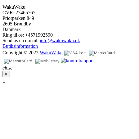
WakuWaku
CVR: 27465765
Priorparken 849
2605 Brøndby
Danmark
Ring til os:
+4571992590
Send os en e-mail:
info@wakuwaku.dk
Butiksinformation
Copyright © 2022
WakuWaku
close
×
