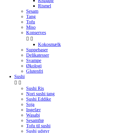
Rispapir
Rismel
Sesam
Tang
Tofu
Miso
Konserves


Kokosmælk
Suppebaser
Delikatesser
Svampe
Økologi
Glutenfri
Sushi


Sushi Ris
Nori sushi tang
Sushi Eddike
Soja
Ingefær
Wasabi
Sesamfrø
Tofu til sushi
Sushi udstyr