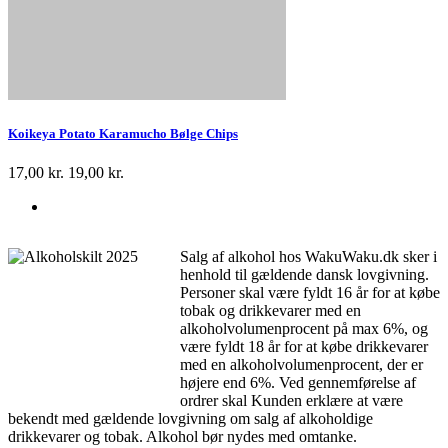
Koikeya Potato Karamucho Bølge Chips
17,00 kr.
19,00 kr.
Salg af alkohol hos WakuWaku.dk sker i
henhold til gældende dansk lovgivning.
Personer skal være fyldt 16 år for at købe
tobak og drikkevarer med en
alkoholvolumenprocent på max 6%, og
være fyldt 18 år for at købe drikkevarer
med en alkoholvolumenprocent, der er
højere end 6%. Ved gennemførelse af
ordrer skal Kunden erklære at være
bekendt med gældende lovgivning om salg af alkoholdige
drikkevarer og tobak. Alkohol bør nydes med omtanke.