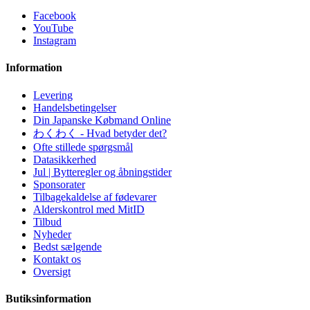
Facebook
YouTube
Instagram
Information
Levering
Handelsbetingelser
Din Japanske Købmand Online
わくわく - Hvad betyder det?
Ofte stillede spørgsmål
Datasikkerhed
Jul | Bytteregler og åbningstider
Sponsorater
Tilbagekaldelse af fødevarer
Alderskontrol med MitID
Tilbud
Nyheder
Bedst sælgende
Kontakt os
Oversigt
Butiksinformation