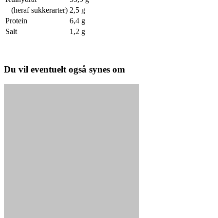
(heraf sukkerarter)
2,5 g
Protein
6,4 g
Salt
1,2 g
Du vil eventuelt også synes om