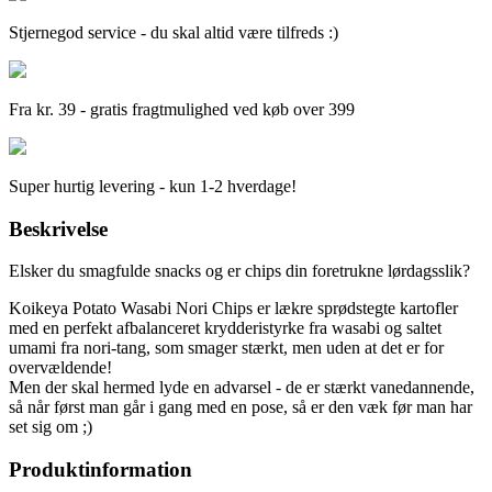
Stjernegod service - du skal altid være tilfreds :)
Fra kr. 39 - gratis fragtmulighed ved køb over 399
Super hurtig levering - kun 1-2 hverdage!
Beskrivelse
Elsker du smagfulde snacks og er chips din foretrukne lørdagsslik?
Koikeya Potato Wasabi Nori Chips er lækre sprødstegte kartofler
med en perfekt afbalanceret krydderistyrke fra wasabi og saltet
umami fra nori-tang, som smager stærkt, men uden at det er for
overvældende!
Men der skal hermed lyde en advarsel - de er stærkt vanedannende,
så når først man går i gang med en pose, så er den væk før man har
set sig om ;)
Produktinformation