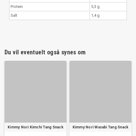
Protein
5,3 g
Salt
1,4 g
Du vil eventuelt også synes om
Kimmy Nori Kimchi Tang Snack
Kimmy Nori Wasabi Tang Snack