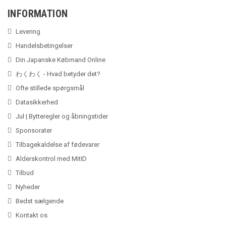
INFORMATION
Levering
Handelsbetingelser
Din Japanske Købmand Online
わくわく - Hvad betyder det?
Ofte stillede spørgsmål
Datasikkerhed
Jul | Bytteregler og åbningstider
Sponsorater
Tilbagekaldelse af fødevarer
Alderskontrol med MitID
Tilbud
Nyheder
Bedst sælgende
Kontakt os