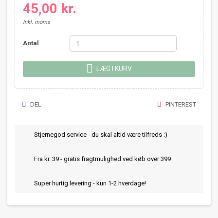
45,00 kr.
Inkl. moms
Antal

LÆG I KURV
DEL
PINTEREST
Stjernegod service - du skal altid være tilfreds :)
Fra kr. 39 - gratis fragtmulighed ved køb over 399
Super hurtig levering - kun 1-2 hverdage!