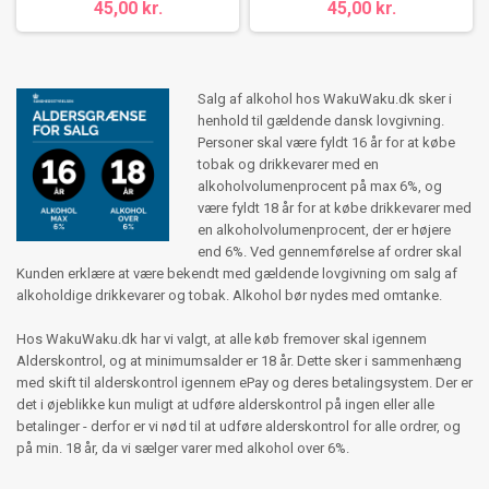
45,00 kr.
45,00 kr.
Salg af alkohol hos WakuWaku.dk sker i
henhold til gældende dansk lovgivning.
Personer skal være fyldt 16 år for at købe
tobak og drikkevarer med en
alkoholvolumenprocent på max 6%, og
være fyldt 18 år for at købe drikkevarer med
en alkoholvolumenprocent, der er højere
end 6%. Ved gennemførelse af ordrer skal
Kunden erklære at være bekendt med gældende lovgivning om salg af
alkoholdige drikkevarer og tobak. Alkohol bør nydes med omtanke.
Hos WakuWaku.dk har vi valgt, at alle køb fremover skal igennem
Alderskontrol, og at minimumsalder er 18 år. Dette sker i sammenhæng
med skift til alderskontrol igennem ePay og deres betalingsystem. Der er
det i øjeblikke kun muligt at udføre alderskontrol på ingen eller alle
betalinger - derfor er vi nød til at udføre alderskontrol for alle ordrer, og
på min. 18 år, da vi sælger varer med alkohol over 6%.