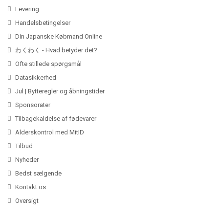
Levering
Handelsbetingelser
Din Japanske Købmand Online
わくわく - Hvad betyder det?
Ofte stillede spørgsmål
Datasikkerhed
Jul | Bytteregler og åbningstider
Sponsorater
Tilbagekaldelse af fødevarer
Alderskontrol med MitID
Tilbud
Nyheder
Bedst sælgende
Kontakt os
Oversigt