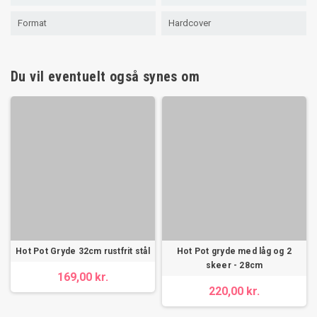
Format
Hardcover
Du vil eventuelt også synes om
Hot Pot Gryde 32cm rustfrit stål
Hot Pot gryde med låg og 2
skeer - 28cm
169,00 kr.
220,00 kr.