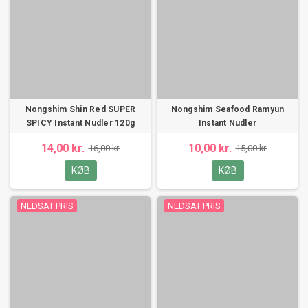
Nongshim Shin Red SUPER
Nongshim Seafood Ramyun
SPICY Instant Nudler 120g
Instant Nudler
14,00 kr.
10,00 kr.
16,00 kr.
15,00 kr.
KØB
KØB
NEDSAT PRIS
NEDSAT PRIS