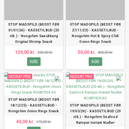
STOP MADSPILD (BEDST FØR
STOP MADSPILD (BEDST FØR
01/01/26) - KASSETILBUD (20
27/11/25) - KASSETILBUD -
stk.) - Nongshim Saeukkang
Nongshim Hot & Spicy Chili
Original Shrimp Snack
Onion Rings Snack
129,00 kr.
50,00 kr.
200,00 kr.
400,00 kr.
KØB
KØB
NEDSAT PRIS
NEDSAT PRIS
STOP MADSPILD (BEDST FØR
18/12/25) - KASSETILBUD -
STOP MADSPILD (BEDST FØR
Nongshim Onion Rings Snack
19/03/26) - KASSETILBUD (20
stk.) - Nongshim Seafood
40,00 kr.
175,00 kr.
Ramyun Instant Nudler