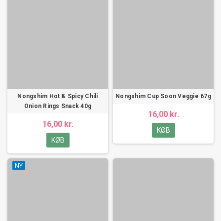
Nongshim Hot & Spicy Chili
Nongshim Cup Soon Veggie 67g
Onion Rings Snack 40g
16,00 kr.
16,00 kr.
KØB
KØB
NY