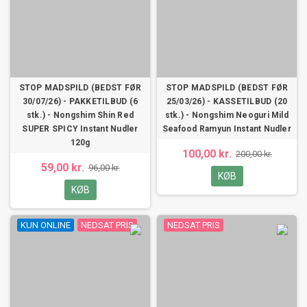
STOP MADSPILD (BEDST FØR
STOP MADSPILD (BEDST FØR
30/07/26) - PAKKETILBUD (6
25/03/26) - KASSETILBUD (20
stk.) - Nongshim Shin Red
stk.) - Nongshim Neoguri Mild
SUPER SPICY Instant Nudler
Seafood Ramyun Instant Nudler
120g
100,00 kr.
200,00 kr.
59,00 kr.
96,00 kr.
KØB
KØB
KUN ONLINE
NEDSAT PRIS
NEDSAT PRIS