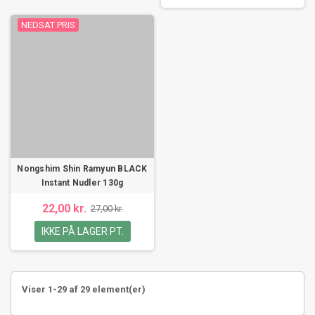
NEDSAT PRIS
Nongshim Shin Ramyun BLACK
Instant Nudler 130g
22,00 kr.
27,00 kr.
IKKE PÅ LAGER PT.
Viser 1-29 af 29 element(er)