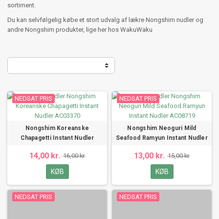
sortiment.
Du kan selvfølgelig købe et stort udvalg af lækre Nongshim nudler og
andre Nongshim produkter, lige her hos WakuWaku
NEDSAT PRIS
NEDSAT PRIS
Nongshim Koreanske
Nongshim Neoguri Mild
Chapagetti Instant Nudler
Seafood Ramyun Instant Nudler
14,00 kr.
13,00 kr.
16,00 kr.
15,00 kr.
KØB
KØB
NEDSAT PRIS
NEDSAT PRIS