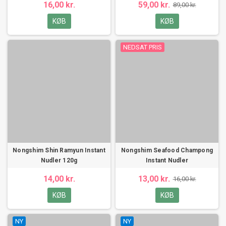
16,00 kr.
59,00 kr.
89,00 kr.
KØB
KØB
NEDSAT PRIS
Nongshim Shin Ramyun Instant
Nongshim Seafood Champong
Nudler 120g
Instant Nudler
14,00 kr.
13,00 kr.
16,00 kr.
KØB
KØB
NY
NY