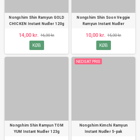
Nongshim Shin Ramyun GOLD
Nongshim Shin Soon Veggie
CHICKEN Instant Nudler 120g
Ramyun Instant Nudler
14,00 kr.
10,00 kr.
16,00 kr.
15,00 kr.
KØB
KØB
NEDSAT PRIS
Nongshim Shin Ramyun TOM
Nongshim Kimchi Ramyun
YUM Instant Nudler 123g
Instant Nudler 5-pak