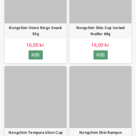
Nongshim Onion Rings Snack
Nongshim Shin Cup Instant
50g
Nudler 68g
16,00 kr.
16,00 kr.
KØB
KØB
Nongshim Tempura Udon Cup
Nongshim Shin Ramyun