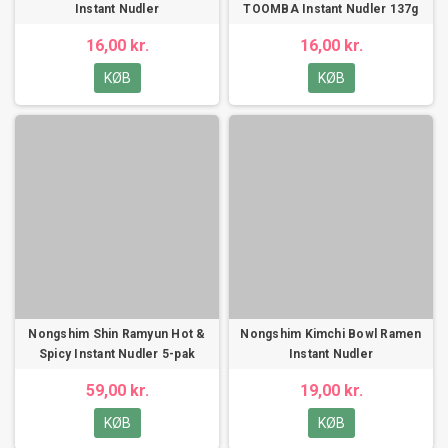
Instant Nudler
TOOMBA Instant Nudler 137g
16,00 kr.
16,00 kr.
KØB
KØB
Nongshim Shin Ramyun Hot &
Nongshim Kimchi Bowl Ramen
Spicy Instant Nudler 5-pak
Instant Nudler
59,00 kr.
19,00 kr.
KØB
KØB