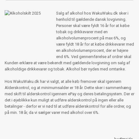
Salg af alkohol hos WakuWaku.dk sker i
henhold til gældende dansk lovgivning.
Personer skal være fyldt 16 år for at købe
tobak og drikkevarer med en
alkoholvolumenprocent på max 6%, og
være fyldt 18 år for at købe drikkevarer med
en alkoholvolumenprocent, der er højere
end 6%. Ved gennemførelse af ordrer skal
Kunden erklære at være bekendt med gældende lovgivning om salg af
alkoholdige drikkevarer og tobak. Alkohol bør nydes med omtanke.
Hos WakuWaku.dk har vi valgt, at alle køb fremover skal igennem
Alderskontrol, og at minimumsalder er 18 år. Dette sker i sammenhæng
med skift til alderskontrol igennem ePay og deres betalingsystem. Der er
det i øjeblikke kun muligt at udføre alderskontrol på ingen eller alle
betalinger - derfor er vi nød til at udføre alderskontrol for alle ordrer, og
på min. 18 år, da vi sælger varer med alkohol over 6%.