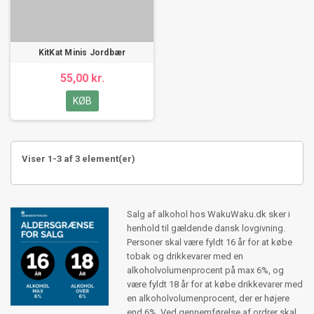
KitKat Minis Jordbær
55,00 kr.
KØB
Viser 1-3 af 3 element(er)
Salg af alkohol hos WakuWaku.dk sker i
henhold til gældende dansk lovgivning.
Personer skal være fyldt 16 år for at købe
tobak og drikkevarer med en
alkoholvolumenprocent på max 6%, og
være fyldt 18 år for at købe drikkevarer med
en alkoholvolumenprocent, der er højere
end 6%. Ved gennemførelse af ordrer skal