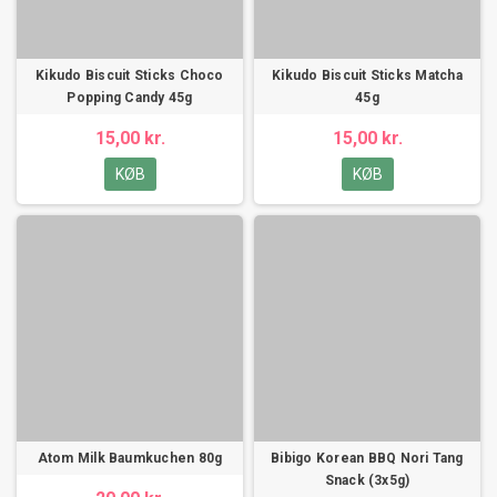
Kikudo Biscuit Sticks Choco
Kikudo Biscuit Sticks Matcha
Popping Candy 45g
45g
15,00 kr.
15,00 kr.
KØB
KØB
Atom Milk Baumkuchen 80g
Bibigo Korean BBQ Nori Tang
Snack (3x5g)