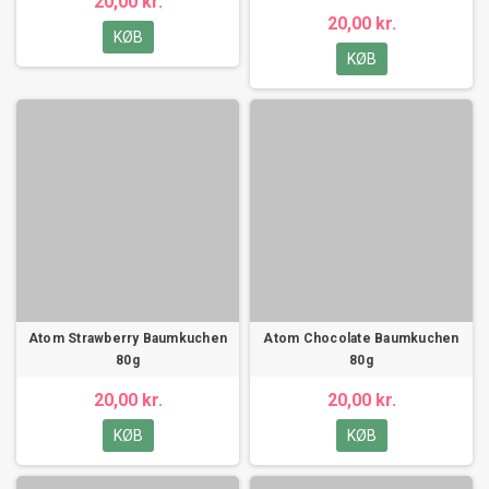
20,00 kr.
20,00 kr.
KØB
KØB
Atom Strawberry Baumkuchen
Atom Chocolate Baumkuchen
80g
80g
20,00 kr.
20,00 kr.
KØB
KØB