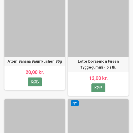
Atom Banana Baumkuchen 80g
Lotte Doraemon Fusen
Tyggegummi - 5 stk.
20,00 kr.
12,00 kr.
KØB
KØB
NY