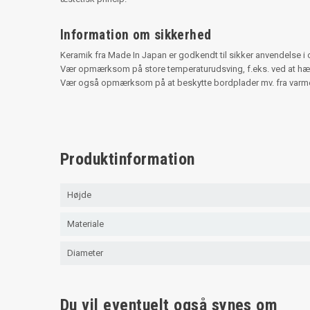
Information om sikkerhed
Keramik fra Made In Japan er godkendt til sikker anvendelse
Vær opmærksom på store temperaturudsving, f.eks. ved at hæl
Vær også opmærksom på at beskytte bordplader mv. fra varme 
Produktinformation
Højde
Materiale
Diameter
Du vil eventuelt også synes om