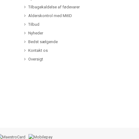
Tilbagekaldelse af fødevarer
Alderskontrol med MitID
Tilbud
Nyheder
Bedst sælgende
Kontakt os
Oversigt