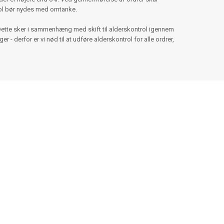
hol bør nydes med omtanke.
Dette sker i sammenhæng med skift til alderskontrol igennem
 - derfor er vi nød til at udføre alderskontrol for alle ordrer,