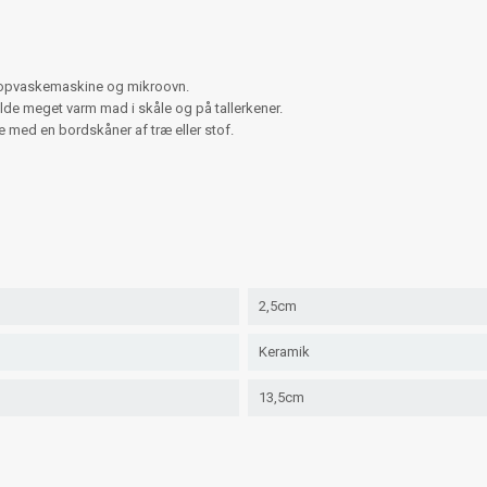
 i opvaskemaskine og mikroovn.
de meget varm mad i skåle og på tallerkener.
med en bordskåner af træ eller stof.
2,5cm
Keramik
13,5cm